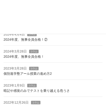
2025年5月18日
お知らせ
り
プログラミング教材を導入しました！
2025年3月10日
お知らせ
新設！ハイレベルコース
2024年4月4日
コラム
2024年度、無事全員合格！②
2024年3月28日
コラム
2024年度、無事全員合格！
2023年3月28日
コラム
個別進学塾アール授業の進め方2
2023年1月9日
コラム
暗記や感覚のみでテストを乗り越える危うさ
2022年12月26日
コラム