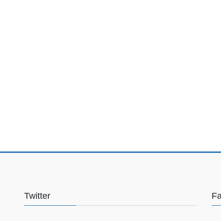
Twitter
F