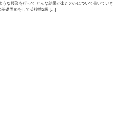
のような授業を行って どんな結果が出たのかについて書いていき
礎固めをして英検準2級 […]