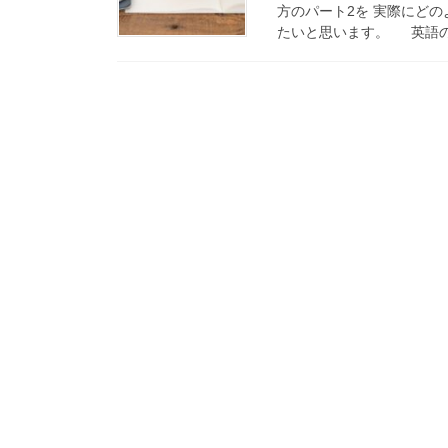
方のパート2を 実際にど
たいと思います。 英語の基