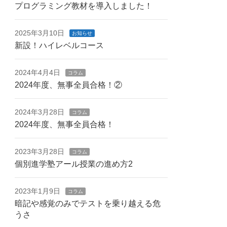
プログラミング教材を導入しました！
2025年3月10日
お知らせ
新設！ハイレベルコース
2024年4月4日
コラム
2024年度、無事全員合格！②
2024年3月28日
コラム
2024年度、無事全員合格！
2023年3月28日
コラム
個別進学塾アール授業の進め方2
2023年1月9日
コラム
暗記や感覚のみでテストを乗り越える危
うさ