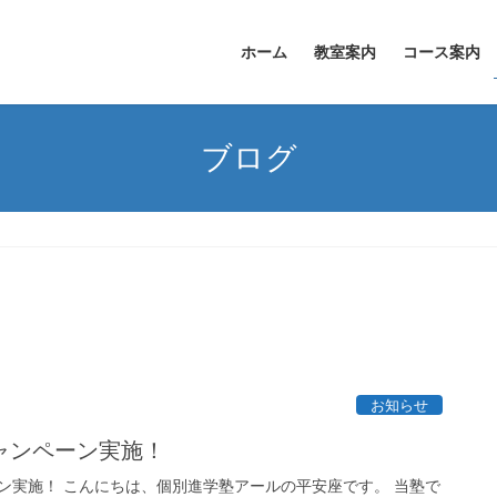
ホーム
教室案内
コース案内
ブログ
お知らせ
ャンペーン実施！
ン実施！ こんにちは、個別進学塾アールの平安座です。 当塾で