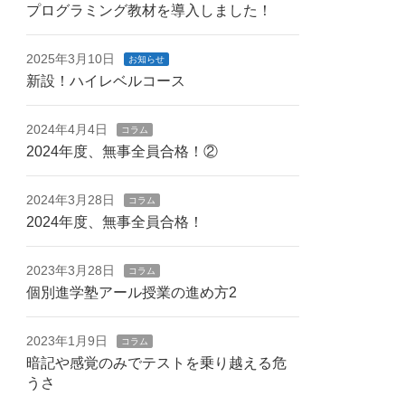
プログラミング教材を導入しました！
2025年3月10日
お知らせ
新設！ハイレベルコース
2024年4月4日
コラム
2024年度、無事全員合格！②
2024年3月28日
コラム
2024年度、無事全員合格！
2023年3月28日
コラム
個別進学塾アール授業の進め方2
2023年1月9日
コラム
暗記や感覚のみでテストを乗り越える危
うさ