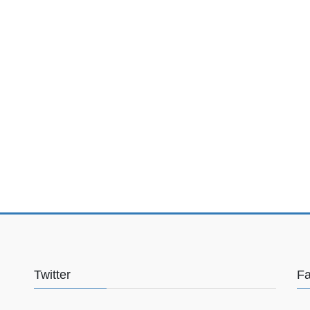
Twitter
F