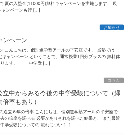
期間で 夏の入塾金(11000円)無料キャンペーンを実施します。 現
ャンペーンも行 […]
お知らせ
ャンペーン
ン こんにちは、個別進学塾アールの平安座です。 当塾では
生限定キャンペーン ということで、通常授業1回分プラスの 無料体
おります。 ・中学受 […]
コラム
公立中からみる今後の中学受験について（緑
去倍率もあり）
の過去６年の倍率 こんにちは、個別進学塾アールの平安座で
過去の倍率を調べる 必要がありそれを調べた結果と、 また最近
中学受験についての 流れについ […]