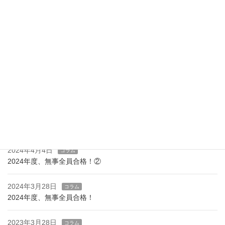
最近の投稿
2026年3月30日
お知らせ
令和7年度、無事高校入試全員合格しました
2025年5月18日
お知らせ
プログラミング教材を導入しました！
2025年3月10日
お知らせ
新設！ハイレベルコース
2024年4月4日
コラム
2024年度、無事全員合格！②
2024年3月28日
コラム
2024年度、無事全員合格！
2023年3月28日
コラム